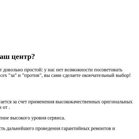
наш центр?
 довольно простой: у нас нет возможности посоветовать
ех "за" и "против", вы сами сделаете окончательный выбор!
гается за счет применения высококачественных оригинальных
 от .
ение высокого уровня сервиса.
сть дальнейшего проведения гарантийных ремонтов и