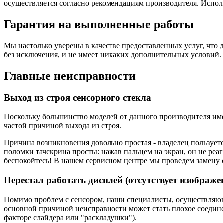
осуществляется согласно рекомендациям производителя. Испол
Гарантия на выполненные работы
Мы настолько уверены в качестве предоставленных услуг, что 
без исключения, и не имеет никаких дополнительных условий.
Главные неисправности
Выход из строя сенсорного стекла
Поскольку большинство моделей от данного производителя им
частой причиной выхода из строя.
Причина возникновения довольно простая - владелец пользуетс
поломки тачскрина просты: нажав пальцем на экран, он не реаг
беспокойтесь! В нашем сервисном центре мы проведем замену с
Перестал работать дисплей (отсутствует изображе
Помимо проблем с сенсором, наши специалисты, осуществляющи
основной причиной неисправности может стать плохое соединен
факторе слайдера или "раскладушки").