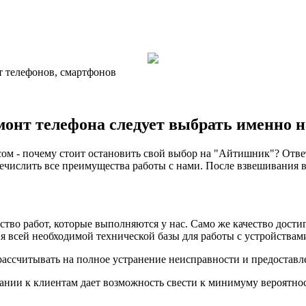
т телефонов, смартфонов
монт телефона следует выбрать именно 
ом - почему стоит остановить свой выбор на "Айтишник"? Ответ
числить все преимущества работы с нами. После взвешивания вс
тво работ, которые выполняются у нас. Само же качество дости
 всей необходимой технической базы для работы с устройствами
рассчитывать на полное устранение неисправности и предоставл
ании к клиентам дает возможность свести к минимуму вероятно