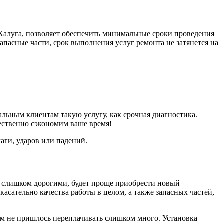
Калуга, позволяет обеспечить минимальные сроки проведения
запасные части, срок выполнения услуг ремонта не затянется на
льным клиентам такую услугу, как срочная диагностика.
ественно сэкономим ваше время!
аги, ударов или падений.
я слишком дорогими, будет проще приобрести новый
сательно качества работы в целом, а также запасных частей,
ам не пришлось переплачивать слишком много. Установка