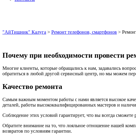
"АйТишник" Калуга
>
Ремонт телефонов, смартфонов
>
Ремон
Почему при необходимости провести ре
Многие клиенты, которые обращались к нам, задавались вопрос
обратиться в любой другой сервисный центр, но мы можем пере
Качество ремонта
Самым важным моментом работы с нами является высокое качес
деталей, работы высококвалифицированных мастеров и наличия
Соблюдение этих условий гарантирует, что вы всегда сможете 
Обратите внимание на то, что лояльное отношение нашей комп
возвратов по условиям гарантии.