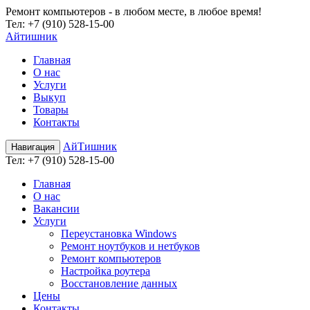
Ремонт компьютеров - в любом месте, в любое время!
Teл:
+7 (910) 528-15-00
Айтишник
Главная
О нас
Услуги
Выкуп
Товары
Контакты
АйТишник
Навигация
Teл:
+7 (910) 528-15-00
Главная
О нас
Вакансии
Услуги
Переустановка Windows
Ремонт ноутбуков и нетбуков
Ремонт компьютеров
Настройка роутера
Восстановление данных
Цены
Контакты