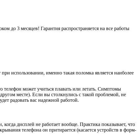
ом до 3 месяцев! Гарантия распространяется на все работы
ри использовании, именно такая поломка является наиболее
то телефон может учиться плавать или летать. Симптомы
другом месте). Если вы столкнулись с такой проблемой, не
удет радовать вас надежной работой.
 когда дисплей не работает вообще. Практика показывает, что
крывания телефона он притирается (касается устройств в форм-