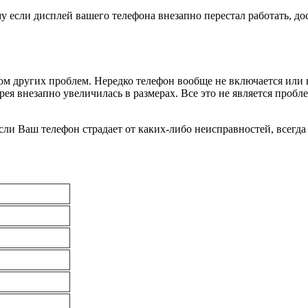
му если дисплей вашего телефона внезапно перестал работать, 
ом других проблем. Нередко телефон вообще не включается или н
рея внезапно увеличилась в размерах. Все это не является проб
Если Ваш телефон страдает от каких-либо неисправностей, всегд