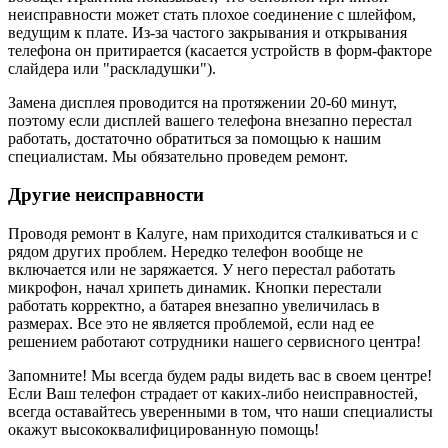
неисправности может стать плохое соединение с шлейфом,
ведущим к плате. Из-за частого закрывания и открывания
телефона он притирается (касается устройств в форм-факторе
слайдера или "раскладушки").
Замена дисплея проводится на протяжении 20-60 минут,
поэтому если дисплей вашего телефона внезапно перестал
работать, достаточно обратиться за помощью к нашим
специалистам. Мы обязательно проведем ремонт.
Другие неисправности
Проводя ремонт в Калуге, нам приходится сталкиваться и с
рядом других проблем. Нередко телефон вообще не
включается или не заряжается. У него перестал работать
микрофон, начал хрипеть динамик. Кнопки перестали
работать корректно, а батарея внезапно увеличилась в
размерах. Все это не является проблемой, если над ее
решением работают сотрудники нашего сервисного центра!
Запомните! Мы всегда будем рады видеть вас в своем центре!
Если Ваш телефон страдает от каких-либо неисправностей,
всегда оставайтесь уверенными в том, что наши специалисты
окажут высококвалифицированную помощь!