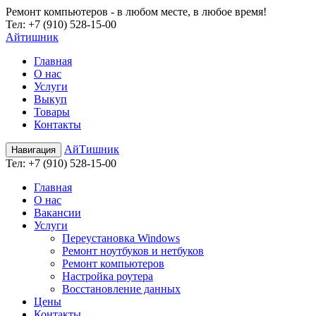
Ремонт компьютеров - в любом месте, в любое время!
Teл:
+7 (910) 528-15-00
Айтишник
Главная
О нас
Услуги
Выкуп
Товары
Контакты
АйТишник
Навигация
Teл:
+7 (910) 528-15-00
Главная
О нас
Вакансии
Услуги
Переустановка Windows
Ремонт ноутбуков и нетбуков
Ремонт компьютеров
Настройка роутера
Восстановление данных
Цены
Контакты