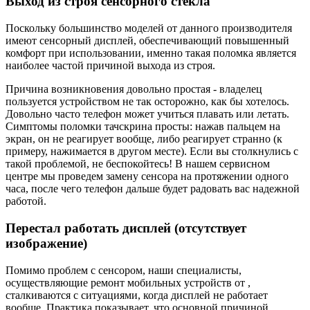
Выход из строя сенсорного стекла
Поскольку большинство моделей от данного производителя
имеют сенсорный дисплей, обеспечивающий повышенный
комфорт при использовании, именно такая поломка является
наиболее частой причиной выхода из строя.
Причина возникновения довольно простая - владелец
пользуется устройством не так осторожно, как бы хотелось.
Довольно часто телефон может учиться плавать или летать.
Симптомы поломки тачскрина просты: нажав пальцем на
экран, он не реагирует вообще, либо реагирует странно (к
примеру, нажимается в другом месте). Если вы столкнулись с
такой проблемой, не беспокойтесь! В нашем сервисном
центре мы проведем замену сенсора на протяжении одного
часа, после чего телефон дальше будет радовать вас надежной
работой.
Перестал работать дисплей (отсутствует
изображение)
Помимо проблем с сенсором, наши специалисты,
осуществляющие ремонт мобильных устройств от ,
сталкиваются с ситуациями, когда дисплей не работает
вообще. Практика показывает, что основной причиной