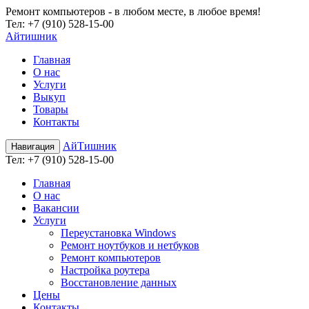
Ремонт компьютеров - в любом месте, в любое время!
Teл:
+7 (910) 528-15-00
Айтишник
Главная
О нас
Услуги
Выкуп
Товары
Контакты
АйТишник
Навигация
Teл:
+7 (910) 528-15-00
Главная
О нас
Вакансии
Услуги
Переустановка Windows
Ремонт ноутбуков и нетбуков
Ремонт компьютеров
Настройка роутера
Восстановление данных
Цены
Контакты