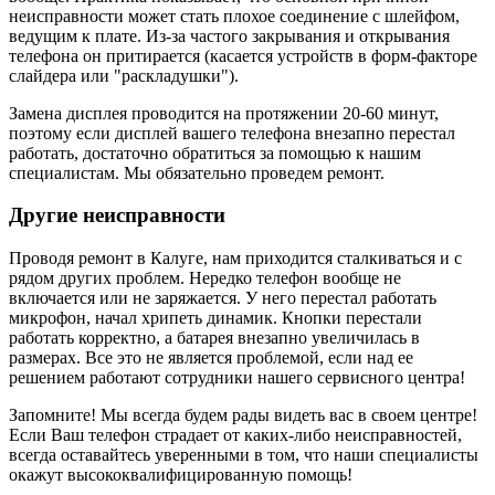
неисправности может стать плохое соединение с шлейфом,
ведущим к плате. Из-за частого закрывания и открывания
телефона он притирается (касается устройств в форм-факторе
слайдера или "раскладушки").
Замена дисплея проводится на протяжении 20-60 минут,
поэтому если дисплей вашего телефона внезапно перестал
работать, достаточно обратиться за помощью к нашим
специалистам. Мы обязательно проведем ремонт.
Другие неисправности
Проводя ремонт в Калуге, нам приходится сталкиваться и с
рядом других проблем. Нередко телефон вообще не
включается или не заряжается. У него перестал работать
микрофон, начал хрипеть динамик. Кнопки перестали
работать корректно, а батарея внезапно увеличилась в
размерах. Все это не является проблемой, если над ее
решением работают сотрудники нашего сервисного центра!
Запомните! Мы всегда будем рады видеть вас в своем центре!
Если Ваш телефон страдает от каких-либо неисправностей,
всегда оставайтесь уверенными в том, что наши специалисты
окажут высококвалифицированную помощь!