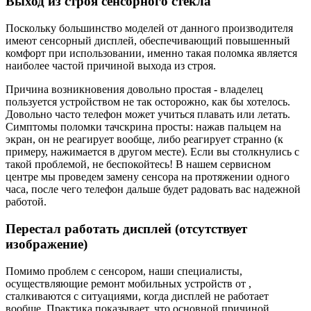
Выход из строя сенсорного стекла
Поскольку большинство моделей от данного производителя
имеют сенсорный дисплей, обеспечивающий повышенный
комфорт при использовании, именно такая поломка является
наиболее частой причиной выхода из строя.
Причина возникновения довольно простая - владелец
пользуется устройством не так осторожно, как бы хотелось.
Довольно часто телефон может учиться плавать или летать.
Симптомы поломки тачскрина просты: нажав пальцем на
экран, он не реагирует вообще, либо реагирует странно (к
примеру, нажимается в другом месте). Если вы столкнулись с
такой проблемой, не беспокойтесь! В нашем сервисном
центре мы проведем замену сенсора на протяжении одного
часа, после чего телефон дальше будет радовать вас надежной
работой.
Перестал работать дисплей (отсутствует
изображение)
Помимо проблем с сенсором, наши специалисты,
осуществляющие ремонт мобильных устройств от ,
сталкиваются с ситуациями, когда дисплей не работает
вообще. Практика показывает, что основной причиной