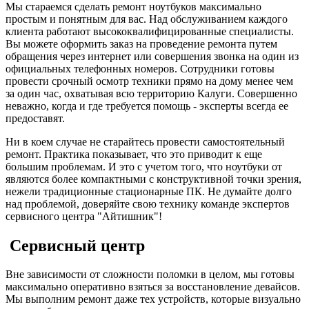
Мы стараемся сделать ремонт ноутбуков максимально
простым и понятным для вас. Над обслуживанием каждого
клиента работают высококвалифицированные специалисты.
Вы можете оформить заказ на проведение ремонта путем
обращения через интернет или совершения звонка на один из
официальных телефонных номеров. Сотрудники готовы
провести срочный осмотр техники прямо на дому менее чем
за один час, охватывая всю территорию Калуги. Совершенно
неважно, когда и где требуется помощь - эксперты всегда ее
предоставят.
Ни в коем случае не старайтесь провести самостоятельный
ремонт. Практика показывает, что это приводит к еще
большим проблемам. И это с учетом того, что ноутбуки от
являются более компактными с конструктивной точки зрения,
нежели традиционные стационарные ПК. Не думайте долго
над проблемой, доверяйте свою технику команде экспертов
сервисного центра "Айтишник"!
Сервисный центр
Вне зависимости от сложности поломки в целом, мы готовы
максимально оперативно взяться за восстановление девайсов.
Мы выполним ремонт даже тех устройств, которые визуально