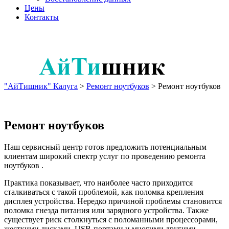
Цены
Контакты
"АйТишник" Калуга
>
Ремонт ноутбуков
>
Ремонт ноутбуков
Ремонт ноутбуков
Наш сервисный центр готов предложить потенциальным
клиентам широкий спектр услуг по проведению ремонта
ноутбуков .
Практика показывает, что наиболее часто приходится
сталкиваться с такой проблемой, как поломка крепления
дисплея устройства. Нередко причиной проблемы становится
поломка гнезда питания или зарядного устройства. Также
существует риск столкнуться с поломанными процессорами,
жесткими дисками, USB-портами и многими другими