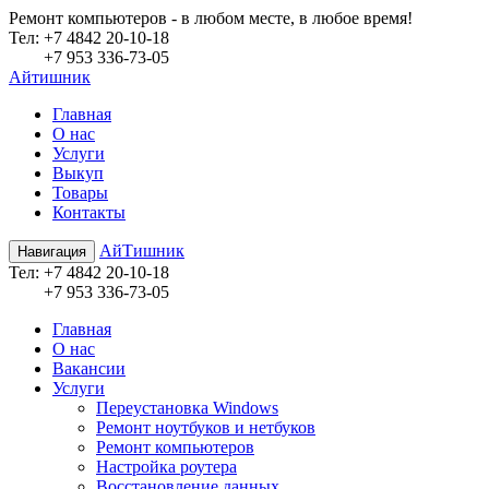
Ремонт компьютеров - в любом месте, в любое время!
Teл:
+7 4842 20-10-18
+7 953 336-73-05
Айтишник
Главная
О нас
Услуги
Выкуп
Товары
Контакты
АйТишник
Навигация
Teл:
+7 4842 20-10-18
+7 953 336-73-05
Главная
О нас
Вакансии
Услуги
Переустановка Windows
Ремонт ноутбуков и нетбуков
Ремонт компьютеров
Настройка роутера
Восстановление данных