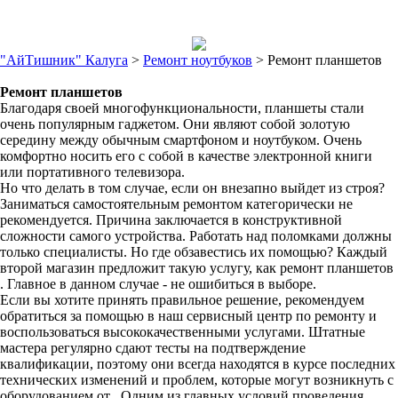
"АйТишник" Калуга
>
Ремонт ноутбуков
>
Ремонт планшетов
Ремонт планшетов
Благодаря своей многофункциональности, планшеты стали
очень популярным гаджетом. Они являют собой золотую
середину между обычным смартфоном и ноутбуком. Очень
комфортно носить его с собой в качестве электронной книги
или портативного телевизора.
Но что делать в том случае, если он внезапно выйдет из строя?
Заниматься самостоятельным ремонтом категорически не
рекомендуется. Причина заключается в конструктивной
сложности самого устройства. Работать над поломками должны
только специалисты. Но где обзавестись их помощью? Каждый
второй магазин предложит такую услугу, как ремонт планшетов
. Главное в данном случае - не ошибиться в выборе.
Если вы хотите принять правильное решение, рекомендуем
обратиться за помощью в наш сервисный центр по ремонту и
воспользоваться высококачественными услугами. Штатные
мастера регулярно сдают тесты на подтверждение
квалификации, поэтому они всегда находятся в курсе последних
технических изменений и проблем, которые могут возникнуть с
оборудованием от . Одним из главных условий проведения