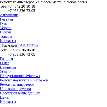
Ремонт компьютеров - в любом месте, в любое время!
Teл:
+7 4842 20-10-18
+7 953 336-73-05
Айтишник
Главная
О нас
Услуги
Выкуп
Товары
Контакты
АйТишник
Навигация
Teл:
+7 4842 20-10-18
+7 953 336-73-05
Главная
О нас
Вакансии
Услуги
Переустановка Windows
Ремонт ноутбуков и нетбуков
Ремонт компьютеров
Настройка роутера
Восстановление данных
Цены
Контакты