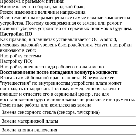
Проблема с разъемом питания;
Низкое качество сборки, заводской брак;
Резкое изменение величины напряжения.
В системной плате размещены все самые важные компоненты
устройства. Поэтому своевременная ее замена или ремонт
позволит уберечь устройство от серьезных поломок в будущем.
Настройка ПО
Как правило, в планшетах устанавливается ОС Android,
имеющая высокий уровень быстродействия. Услуги настройки
включают в себя:
Настройку системы;
Настройку ПО;
Настройку внешнего вида рабочего стола и меню.
Восстановление после попадания вовнутрь жидкости
Влага - самый большой враг планшета. В результате ее
"путешествия" по внутренностям устройства плата может
пострадать от коррозии. Поэтому немедленно выключите
планшет и отнесите его в сервисный центр , где для
восстановления будут использованы специальные инструменты.
Ремонтные работы или комплексная замена:
Замена сенсорного стекла (сенсора, тачскрина)
Замена материнской платы
Замена кнопки включения