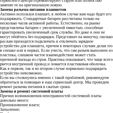
сервисного центра отремонтируют старую или полностью
заменят ее на оригинальную новую.
Замена разъема питания планшетов
Активно используя планшет, в любом случае вам надо будет его
подзаряжать. Стандартные батареи рассчитаны только на
несколько часов активной работы. Естественно, на рынке
представлены батареи с увеличенной емкостью, способные
гарантировать увеличенный срок службы. Но даже и они не
могут обойтись без подзарядки. Представьте на минутку, сколько
раз вам приходится подключать и отключать зарядное
устройство для планшета, причем в некоторых случаях делая это
в спешке или в нервах. Если учесть, что сам разъем выполнен из
пластика, слишком частое взаимодействие может стать
причиной выхода из строя. Практика показывает, что чаще всего
рвется внутренний провод и ломается пластиковая оболочка.
Как в первом, так и во втором случае нормально подзарядить
устройство невозможно.
Если вы столкнулись именно с такой проблемой, рекомендуем
обратиться за помощью в наш сервисный центр. Мы проведем
ремонт разъема питания в сжатые сроки.
Замена и ремонт системной платы
Причин возникновения неисправностей системной платы
довольно много:
Проникновение влаги;
Запыление;