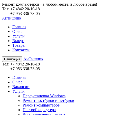
Ремонт компьютеров - в любом месте, в любое время!
Teл:
+7 4842 20-10-18
+7 953 336-73-05
Айтишник
Главная
О нас
Услуги
Выкуп
Товары
Контакты
АйТишник
Навигация
Teл:
+7 4842 20-10-18
+7 953 336-73-05
Главная
О нас
Вакансии
Услуги
Переустановка Windows
Ремонт ноутбуков и нетбуков
Ремонт компьютеров
Настройка роутера
Восстановление данных