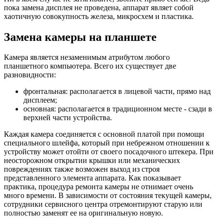
пока замена дисплея не проведена, аппарат являет собой
хаотичную совокупность железа, микросхем и пластика.
Замена камеры на планшете
Камера является незаменимым атрибутом любого
планшетного компьютера. Всего их существует две
разновидности:
фронтальная: располагается в лицевой части, прямо над
дисплеем;
основная: располагается в традиционном месте - сзади в
верхней части устройства.
Каждая камера соединяется с основной платой при помощи
специального шлейфа, который при небрежном отношении к
устройству может отойти от своего посадочного штекера. При
неосторожном открытии крышки или механических
повреждениях также возможен выход из строя
представленного элемента аппарата. Как показывает
практика, процедура ремонта камеры не отнимает очень
много времени. В зависимости от состояния текущей камеры,
сотрудники сервисного центра отремонтируют старую или
полностью заменят ее на оригинальную новую.