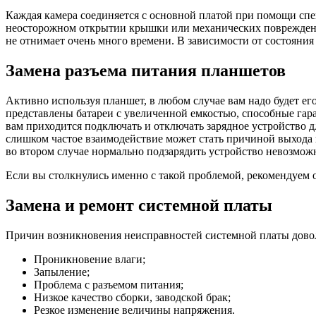
Каждая камера соединяется с основной платой при помощи спе
неосторожном открытии крышки или механических повреждения
не отнимает очень много времени. В зависимости от состояни
Замена разъема питания планшетов
Активно используя планшет, в любом случае вам надо будет ег
представлены батареи с увеличенной емкостью, способные гара
вам приходится подключать и отключать зарядное устройство дл
слишком частое взаимодействие может стать причиной выхода из
во втором случае нормально подзарядить устройство невозмож
Если вы столкнулись именно с такой проблемой, рекомендуем 
Замена и ремонт системной платы
Причин возникновения неисправностей системной платы дово
Проникновение влаги;
Запыление;
Проблема с разъемом питания;
Низкое качество сборки, заводской брак;
Резкое изменение величины напряжения.