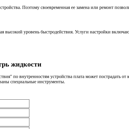
тройства. Поэтому своевременная ее замена или ремонт позволи
ая высокий уровень быстродействия. Услуги настройки включают
трь жидкости
ествия" по внутренностям устройства плата может пострадать о
зованы специальные инструменты.