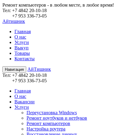
Ремонт компьютеров - в любом месте, в любое время!
Teл:
+7 4842 20-10-18
+7 953 336-73-05
Айтишник
Главная
О нас
Услуги
Выкуп
Товары
Контакты
АйТишник
Навигация
Teл:
+7 4842 20-10-18
+7 953 336-73-05
Главная
О нас
Вакансии
Услуги
Переустановка Windows
Ремонт ноутбуков и нетбуков
Ремонт компьютеров
Настройка роутера
Восстановление данных