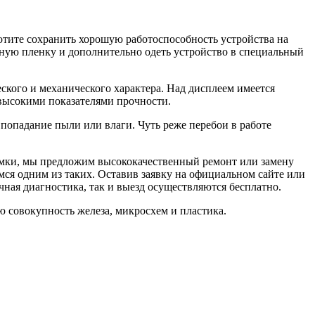
хотите сохранить хорошую работоспособность устройства на
тную пленку и дополнительно одеть устройство в специальный
кого и механического характера. Над дисплеем имеется
 высокими показателями прочности.
попадание пыли или влаги. Чуть реже перебои в работе
оломки, мы предложим высококачественный ремонт или замену
ся одним из таких. Оставив заявку на официальном сайте или
ная диагностика, так и выезд осуществляются бесплатно.
ую совокупность железа, микросхем и пластика.