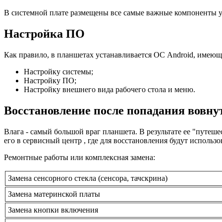
В системной плате размещены все самые важные компоненты ус
Настройка ПО
Как правило, в планшетах устанавливается ОС Android, имеющ
Настройку системы;
Настройку ПО;
Настройку внешнего вида рабочего стола и меню.
Восстановление после попадания вовну
Влага - самый большой враг планшета. В результате ее "путеш
его в сервисный центр , где для восстановления будут исполь
Ремонтные работы или комплексная замена:
Замена сенсорного стекла (сенсора, тачскрина)
Замена материнской платы
Замена кнопки включения