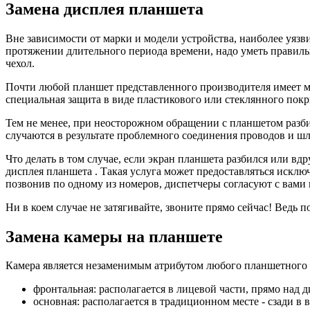
Замена дисплея планшета
Вне зависимости от марки и модели устройства, наиболее уязви
протяжении длительного периода времени, надо уметь правиль
чехол.
Почти любой планшет представленного производителя имеет м
специальная защита в виде пластикового или стеклянного пок
Тем не менее, при неосторожном обращении с планшетом разби
случаются в результате проблемного соединения проводов и ш
Что делать в том случае, если экран планшета разбился или в
дисплея планшета . Такая услуга может предоставляться искл
позвонив по одному из номеров, диспетчеры согласуют с вами 
Ни в коем случае не затягивайте, звоните прямо сейчас! Ведь 
Замена камеры на планшете
Камера является незаменимым атрибутом любого планшетного к
фронтальная: располагается в лицевой части, прямо над д
основная: располагается в традиционном месте - сзади в 