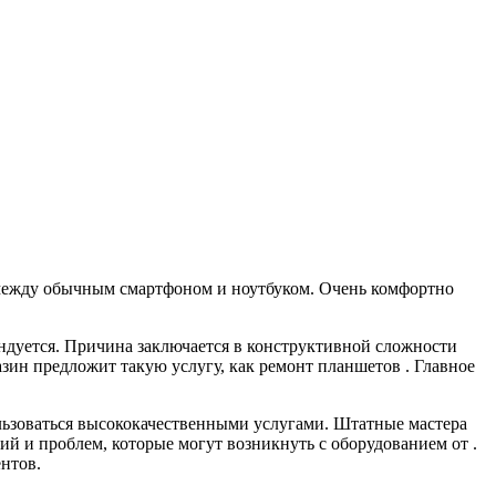
 между обычным смартфоном и ноутбуком. Очень комфортно
ендуется. Причина заключается в конструктивной сложности
зин предложит такую услугу, как ремонт планшетов . Главное
льзоваться высококачественными услугами. Штатные мастера
ий и проблем, которые могут возникнуть с оборудованием от .
нтов.