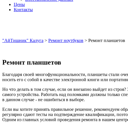
Цены
Контакты
"АйТишник" Калуга
>
Ремонт ноутбуков
>
Ремонт планшетов
Ремонт планшетов
Благодаря своей многофункциональности, планшеты стали оч
носить его с собой в качестве электронной книги или портатив
Но что делать в том случае, если он внезапно выйдет из стро
самого устройства. Работать над поломками должны только сп
в данном случае - не ошибиться в выборе.
Если вы хотите принять правильное решение, рекомендуем обр
регулярно сдают тесты на подтверждение квалификации, поэтом
Одним из главных условий проведения ремонта в нашем центр