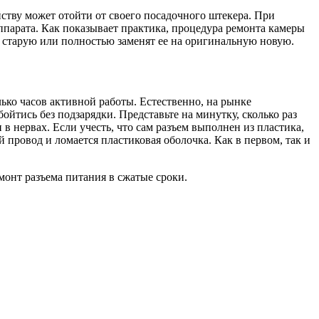
тву может отойти от своего посадочного штекера. При
парата. Как показывает практика, процедура ремонта камеры
 старую или полностью заменят ее на оригинальную новую.
лько часов активной работы. Естественно, на рынке
йтись без подзарядки. Представьте на минутку, сколько раз
в нервах. Если учесть, что сам разъем выполнен из пластика,
 провод и ломается пластиковая оболочка. Как в первом, так и
онт разъема питания в сжатые сроки.