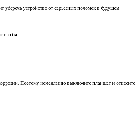
т уберечь устройство от серьезных поломок в будущем.
 в себя:
т коррозии. Поэтому немедленно выключите планшет и отнесите