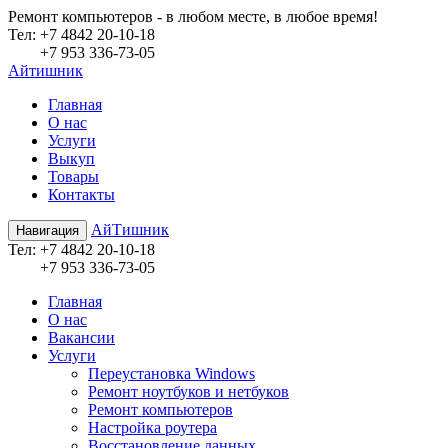
Ремонт компьютеров - в любом месте, в любое время!
Teл:
+7 4842 20-10-18
+7 953 336-73-05
Айтишник
Главная
О нас
Услуги
Выкуп
Товары
Контакты
АйТишник
Навигация
Teл:
+7 4842 20-10-18
+7 953 336-73-05
Главная
О нас
Вакансии
Услуги
Переустановка Windows
Ремонт ноутбуков и нетбуков
Ремонт компьютеров
Настройка роутера
Восстановление данных