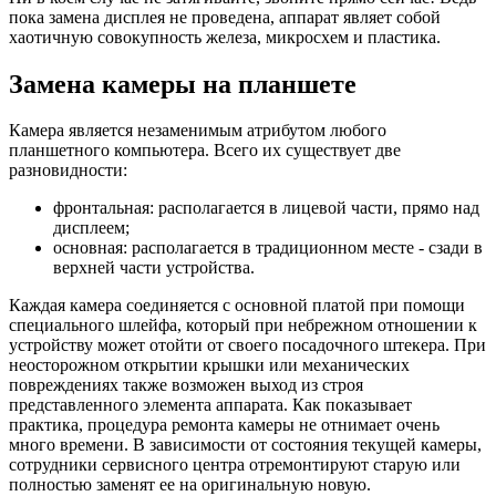
пока замена дисплея не проведена, аппарат являет собой
хаотичную совокупность железа, микросхем и пластика.
Замена камеры на планшете
Камера является незаменимым атрибутом любого
планшетного компьютера. Всего их существует две
разновидности:
фронтальная: располагается в лицевой части, прямо над
дисплеем;
основная: располагается в традиционном месте - сзади в
верхней части устройства.
Каждая камера соединяется с основной платой при помощи
специального шлейфа, который при небрежном отношении к
устройству может отойти от своего посадочного штекера. При
неосторожном открытии крышки или механических
повреждениях также возможен выход из строя
представленного элемента аппарата. Как показывает
практика, процедура ремонта камеры не отнимает очень
много времени. В зависимости от состояния текущей камеры,
сотрудники сервисного центра отремонтируют старую или
полностью заменят ее на оригинальную новую.