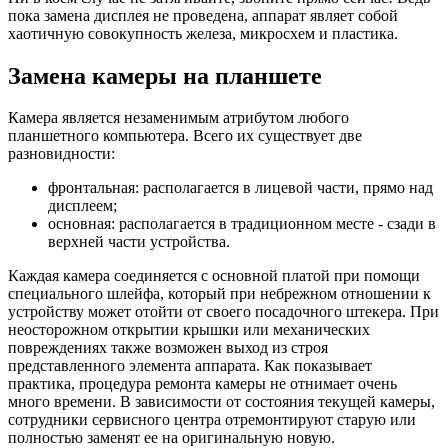
пока замена дисплея не проведена, аппарат являет собой
хаотичную совокупность железа, микросхем и пластика.
Замена камеры на планшете
Камера является незаменимым атрибутом любого
планшетного компьютера. Всего их существует две
разновидности:
фронтальная: располагается в лицевой части, прямо над
дисплеем;
основная: располагается в традиционном месте - сзади в
верхней части устройства.
Каждая камера соединяется с основной платой при помощи
специального шлейфа, который при небрежном отношении к
устройству может отойти от своего посадочного штекера. При
неосторожном открытии крышки или механических
повреждениях также возможен выход из строя
представленного элемента аппарата. Как показывает
практика, процедура ремонта камеры не отнимает очень
много времени. В зависимости от состояния текущей камеры,
сотрудники сервисного центра отремонтируют старую или
полностью заменят ее на оригинальную новую.