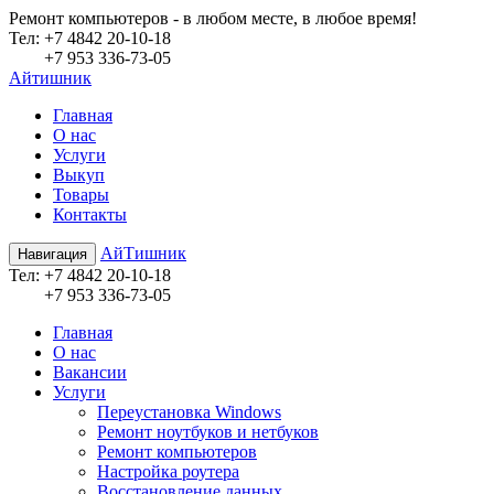
Ремонт компьютеров - в любом месте, в любое время!
Teл:
+7 4842 20-10-18
+7 953 336-73-05
Айтишник
Главная
О нас
Услуги
Выкуп
Товары
Контакты
АйТишник
Навигация
Teл:
+7 4842 20-10-18
+7 953 336-73-05
Главная
О нас
Вакансии
Услуги
Переустановка Windows
Ремонт ноутбуков и нетбуков
Ремонт компьютеров
Настройка роутера
Восстановление данных