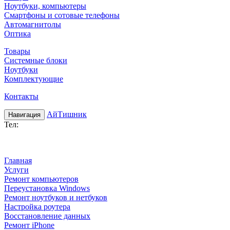
Ноутбуки, компьютеры
Смартфоны и сотовые телефоны
Автомагнитолы
Оптика
Товары
Системные блоки
Ноутбуки
Комплектующие
Контакты
АйТишник
Навигация
Teл:
+7 (920) 617-25-48
Главная
Услуги
Ремонт компьютеров
Переустановка Windows
Ремонт ноутбуков и нетбуков
Настройка роутера
Восстановление данных
Ремонт iPhone