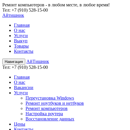
Ремонт компьютеров - в любом месте, в любое время!
Teл:
+7 (910) 528-15-00
Айтишник
Главная
О нас
Услуги
Выкуп
Товары
Контакты
АйТишник
Навигация
Teл:
+7 (910) 528-15-00
Главная
О нас
Вакансии
Услуги
Переустановка Windows
Ремонт ноутбуков и нетбуков
Ремонт компьютеров
Настройка роутера
Восстановление данных
Цены
Контакты