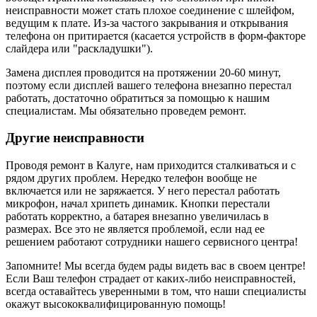
неисправности может стать плохое соединение с шлейфом,
ведущим к плате. Из-за частого закрывания и открывания
телефона он притирается (касается устройств в форм-факторе
слайдера или "раскладушки").
Замена дисплея проводится на протяжении 20-60 минут,
поэтому если дисплей вашего телефона внезапно перестал
работать, достаточно обратиться за помощью к нашим
специалистам. Мы обязательно проведем ремонт.
Другие неисправности
Проводя ремонт в Калуге, нам приходится сталкиваться и с
рядом других проблем. Нередко телефон вообще не
включается или не заряжается. У него перестал работать
микрофон, начал хрипеть динамик. Кнопки перестали
работать корректно, а батарея внезапно увеличилась в
размерах. Все это не является проблемой, если над ее
решением работают сотрудники нашего сервисного центра!
Запомните! Мы всегда будем рады видеть вас в своем центре!
Если Ваш телефон страдает от каких-либо неисправностей,
всегда оставайтесь уверенными в том, что наши специалисты
окажут высококвалифицированную помощь!