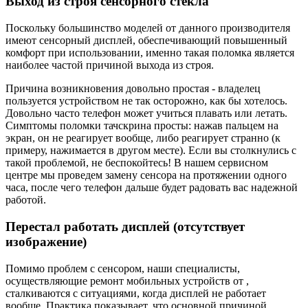
Выход из строя сенсорного стекла
Поскольку большинство моделей от данного производителя
имеют сенсорный дисплей, обеспечивающий повышенный
комфорт при использовании, именно такая поломка является
наиболее частой причиной выхода из строя.
Причина возникновения довольно простая - владелец
пользуется устройством не так осторожно, как бы хотелось.
Довольно часто телефон может учиться плавать или летать.
Симптомы поломки тачскрина просты: нажав пальцем на
экран, он не реагирует вообще, либо реагирует странно (к
примеру, нажимается в другом месте). Если вы столкнулись с
такой проблемой, не беспокойтесь! В нашем сервисном
центре мы проведем замену сенсора на протяжении одного
часа, после чего телефон дальше будет радовать вас надежной
работой.
Перестал работать дисплей (отсутствует
изображение)
Помимо проблем с сенсором, наши специалисты,
осуществляющие ремонт мобильных устройств от ,
сталкиваются с ситуациями, когда дисплей не работает
вообще. Практика показывает, что основной причиной