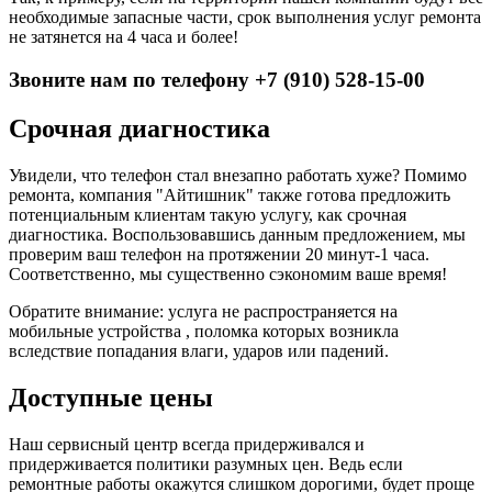
необходимые запасные части, срок выполнения услуг ремонта
не затянется на 4 часа и более!
Звоните нам по телефону +7 (910) 528-15-00
Срочная диагностика
Увидели, что телефон стал внезапно работать хуже? Помимо
ремонта, компания "Айтишник" также готова предложить
потенциальным клиентам такую услугу, как срочная
диагностика. Воспользовавшись данным предложением, мы
проверим ваш телефон на протяжении 20 минут-1 часа.
Соответственно, мы существенно сэкономим ваше время!
Обратите внимание: услуга не распространяется на
мобильные устройства , поломка которых возникла
вследствие попадания влаги, ударов или падений.
Доступные цены
Наш сервисный центр всегда придерживался и
придерживается политики разумных цен. Ведь если
ремонтные работы окажутся слишком дорогими, будет проще