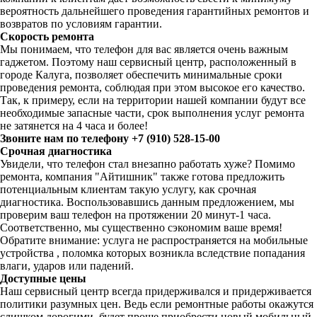
вероятность дальнейшего проведения гарантийных ремонтов и
возвратов по условиям гарантии.
Скорость ремонта
Мы понимаем, что телефон для вас является очень важным
гаджетом. Поэтому наш сервисный центр, расположенный в
городе Калуга, позволяет обеспечить минимальные сроки
проведения ремонта, соблюдая при этом высокое его качество.
Так, к примеру, если на территории нашей компании будут все
необходимые запасные части, срок выполнения услуг ремонта
не затянется на 4 часа и более!
Звоните нам по телефону +7 (910) 528-15-00
Срочная диагностика
Увидели, что телефон стал внезапно работать хуже? Помимо
ремонта, компания "Айтишник" также готова предложить
потенциальным клиентам такую услугу, как срочная
диагностика. Воспользовавшись данным предложением, мы
проверим ваш телефон на протяжении 20 минут-1 часа.
Соответственно, мы существенно сэкономим ваше время!
Обратите внимание: услуга не распространяется на мобильные
устройства , поломка которых возникла вследствие попадания
влаги, ударов или падений.
Доступные цены
Наш сервисный центр всегда придерживался и придерживается
политики разумных цен. Ведь если ремонтные работы окажутся
слишком дорогими, будет проще приобрести новый мобильный