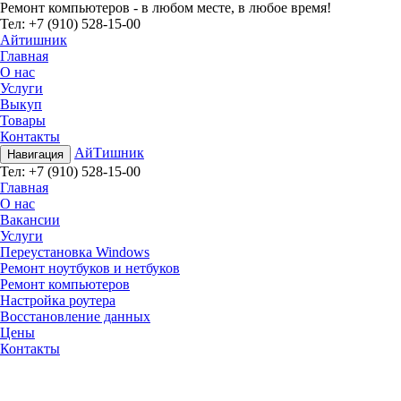
Ремонт компьютеров - в любом месте, в любое время!
Teл:
+7 (910) 528-15-00
Айтишник
Главная
О нас
Услуги
Выкуп
Товары
Контакты
АйТишник
Навигация
Teл:
+7 (910) 528-15-00
Главная
О нас
Вакансии
Услуги
Переустановка Windows
Ремонт ноутбуков и нетбуков
Ремонт компьютеров
Настройка роутера
Восстановление данных
Цены
Контакты