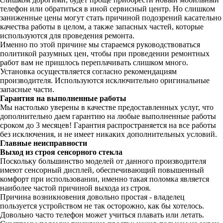
телефон или обратиться в иной сервисный центр. Но слишком
заниженные цены могут стать причиной подозрений касательно
качества работы в целом, а также запасных частей, которые
используются для проведения ремонта.
Именно по этой причине мы стараемся руководствоваться
политикой разумных цен, чтобы при проведении ремонтных
работ вам не пришлось переплачивать слишком много.
Установка осуществляется согласно рекомендациям
производителя. Используются исключительно оригинальные
запасные части.
Гарантия на выполненные работы
Мы настолько уверены в качестве предоставленных услуг, что
дополнительно даем гарантию на любые выполненные работы
сроком до 3 месяцев! Гарантия распространяется на все работы
без исключения, и не имеет никаких дополнительных условий.
Главные неисправности
Выход из строя сенсорного стекла
Поскольку большинство моделей от данного производителя
имеют сенсорный дисплей, обеспечивающий повышенный
комфорт при использовании, именно такая поломка является
наиболее частой причиной выхода из строя.
Причина возникновения довольно простая - владелец
пользуется устройством не так осторожно, как бы хотелось.
Довольно часто телефон может учиться плавать или летать.