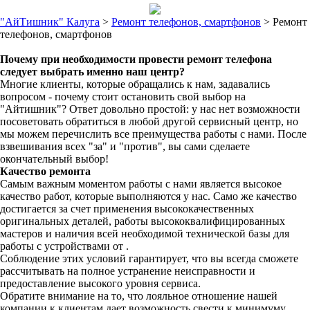
"АйТишник" Калуга
>
Ремонт телефонов, смартфонов
>
Ремонт
телефонов, смартфонов
Почему при необходимости провести ремонт телефона
следует выбрать именно наш центр?
Многие клиенты, которые обращались к нам, задавались
вопросом - почему стоит остановить свой выбор на
"Айтишник"? Ответ довольно простой: у нас нет возможности
посоветовать обратиться в любой другой сервисный центр, но
мы можем перечислить все преимущества работы с нами. После
взвешивания всех "за" и "против", вы сами сделаете
окончательный выбор!
Качество ремонта
Самым важным моментом работы с нами является высокое
качество работ, которые выполняются у нас. Само же качество
достигается за счет применения высококачественных
оригинальных деталей, работы высококвалифицированных
мастеров и наличия всей необходимой технической базы для
работы с устройствами от .
Соблюдение этих условий гарантирует, что вы всегда сможете
рассчитывать на полное устранение неисправности и
предоставление высокого уровня сервиса.
Обратите внимание на то, что лояльное отношение нашей
компании к клиентам дает возможность свести к минимуму