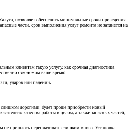
Калуга, позволяет обеспечить минимальные сроки проведения
запасные части, срок выполнения услуг ремонта не затянется на
льным клиентам такую услугу, как срочная диагностика.
ественно сэкономим ваше время!
аги, ударов или падений.
я слишком дорогими, будет проще приобрести новый
сательно качества работы в целом, а также запасных частей,
ам не пришлось переплачивать слишком много. Установка