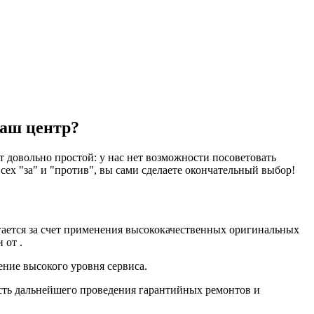
наш центр?
 довольно простой: у нас нет возможности посоветовать
ех "за" и "против", вы сами сделаете окончательный выбор!
гается за счет применения высококачественных оригинальных
 от .
ение высокого уровня сервиса.
сть дальнейшего проведения гарантийных ремонтов и