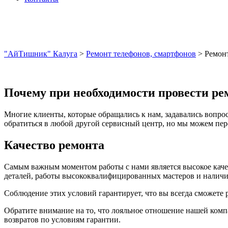
"АйТишник" Калуга
>
Ремонт телефонов, смартфонов
>
Ремон
Почему при необходимости провести ре
Многие клиенты, которые обращались к нам, задавались вопрос
обратиться в любой другой сервисный центр, но мы можем пере
Качество ремонта
Самым важным моментом работы с нами является высокое качес
деталей, работы высококвалифицированных мастеров и наличия
Соблюдение этих условий гарантирует, что вы всегда сможете 
Обратите внимание на то, что лояльное отношение нашей комп
возвратов по условиям гарантии.