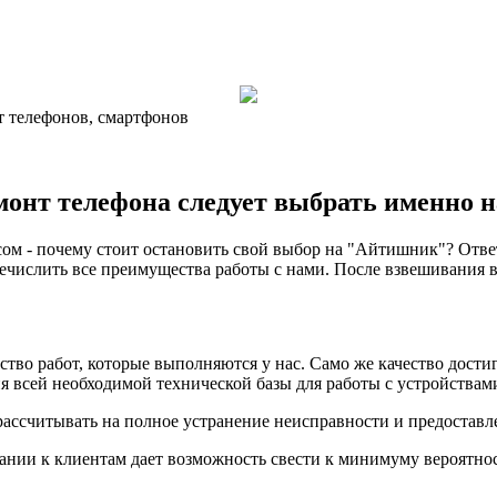
т телефонов, смартфонов
монт телефона следует выбрать именно 
ом - почему стоит остановить свой выбор на "Айтишник"? Ответ
числить все преимущества работы с нами. После взвешивания вс
тво работ, которые выполняются у нас. Само же качество дости
 всей необходимой технической базы для работы с устройствами
рассчитывать на полное устранение неисправности и предоставл
ании к клиентам дает возможность свести к минимуму вероятно