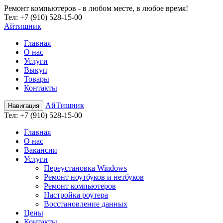
Ремонт компьютеров - в любом месте, в любое время!
Teл:
+7 (910) 528-15-00
Айтишник
Главная
О нас
Услуги
Выкуп
Товары
Контакты
АйТишник
Навигация
Teл:
+7 (910) 528-15-00
Главная
О нас
Вакансии
Услуги
Переустановка Windows
Ремонт ноутбуков и нетбуков
Ремонт компьютеров
Настройка роутера
Восстановление данных
Цены
Контакты