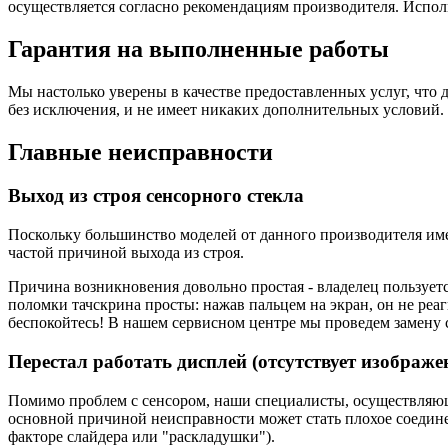
осуществляется согласно рекомендациям производителя. Испол
Гарантия на выполненные работы
Мы настолько уверены в качестве предоставленных услуг, что 
без исключения, и не имеет никаких дополнительных условий.
Главные неисправности
Выход из строя сенсорного стекла
Поскольку большинство моделей от данного производителя им
частой причиной выхода из строя.
Причина возникновения довольно простая - владелец пользуетс
поломки тачскрина просты: нажав пальцем на экран, он не реаг
беспокойтесь! В нашем сервисном центре мы проведем замену с
Перестал работать дисплей (отсутствует изображе
Помимо проблем с сенсором, наши специалисты, осуществляющи
основной причиной неисправности может стать плохое соединен
факторе слайдера или "раскладушки").