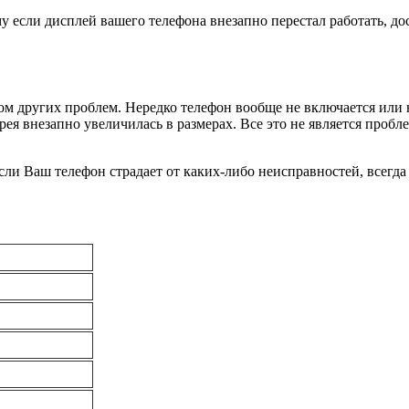
му если дисплей вашего телефона внезапно перестал работать, 
ом других проблем. Нередко телефон вообще не включается или н
рея внезапно увеличилась в размерах. Все это не является проб
Если Ваш телефон страдает от каких-либо неисправностей, всегд