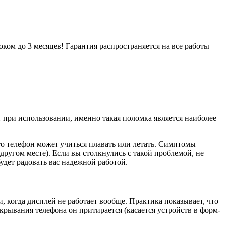
ом до 3 месяцев! Гарантия распространяется на все работы
ри использовании, именно такая поломка является наиболее
то телефон может учиться плавать или летать. Симптомы
другом месте). Если вы столкнулись с такой проблемой, не
удет радовать вас надежной работой.
 когда дисплей не работает вообще. Практика показывает, что
крывания телефона он притирается (касается устройств в форм-