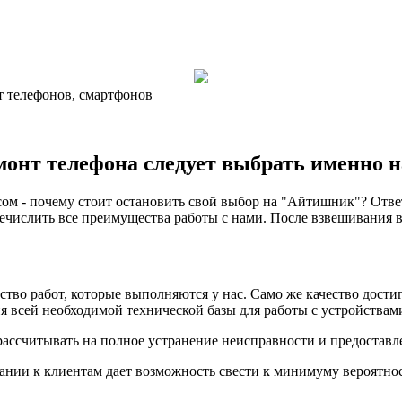
т телефонов, смартфонов
монт телефона следует выбрать именно 
ом - почему стоит остановить свой выбор на "Айтишник"? Ответ
числить все преимущества работы с нами. После взвешивания вс
тво работ, которые выполняются у нас. Само же качество дости
 всей необходимой технической базы для работы с устройствами
рассчитывать на полное устранение неисправности и предоставл
ании к клиентам дает возможность свести к минимуму вероятно