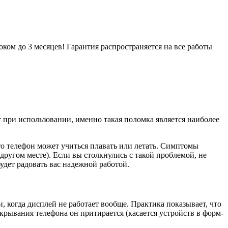
ом до 3 месяцев! Гарантия распространяется на все работы
ри использовании, именно такая поломка является наиболее
то телефон может учиться плавать или летать. Симптомы
другом месте). Если вы столкнулись с такой проблемой, не
удет радовать вас надежной работой.
 когда дисплей не работает вообще. Практика показывает, что
крывания телефона он притирается (касается устройств в форм-