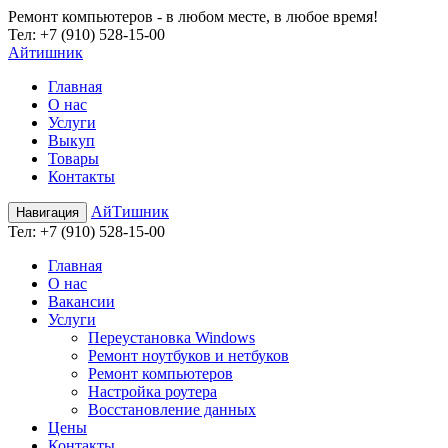
Ремонт компьютеров - в любом месте, в любое время!
Teл:
+7 (910) 528-15-00
Айтишник
Главная
О нас
Услуги
Выкуп
Товары
Контакты
АйТишник
Навигация
Teл:
+7 (910) 528-15-00
Главная
О нас
Вакансии
Услуги
Переустановка Windows
Ремонт ноутбуков и нетбуков
Ремонт компьютеров
Настройка роутера
Восстановление данных
Цены
Контакты