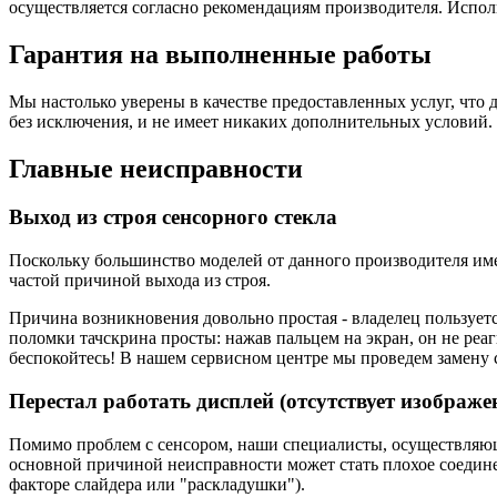
осуществляется согласно рекомендациям производителя. Испол
Гарантия на выполненные работы
Мы настолько уверены в качестве предоставленных услуг, что 
без исключения, и не имеет никаких дополнительных условий.
Главные неисправности
Выход из строя сенсорного стекла
Поскольку большинство моделей от данного производителя им
частой причиной выхода из строя.
Причина возникновения довольно простая - владелец пользуетс
поломки тачскрина просты: нажав пальцем на экран, он не реаг
беспокойтесь! В нашем сервисном центре мы проведем замену с
Перестал работать дисплей (отсутствует изображе
Помимо проблем с сенсором, наши специалисты, осуществляющи
основной причиной неисправности может стать плохое соединен
факторе слайдера или "раскладушки").