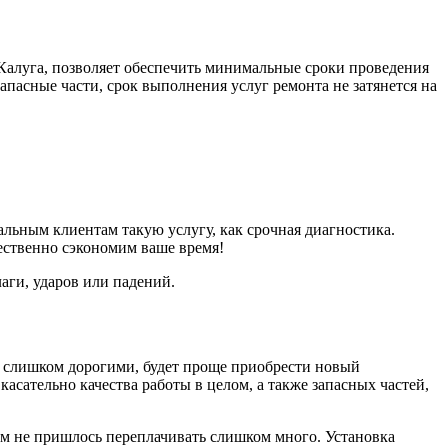
Калуга, позволяет обеспечить минимальные сроки проведения
запасные части, срок выполнения услуг ремонта не затянется на
льным клиентам такую услугу, как срочная диагностика.
ественно сэкономим ваше время!
аги, ударов или падений.
я слишком дорогими, будет проще приобрести новый
сательно качества работы в целом, а также запасных частей,
ам не пришлось переплачивать слишком много. Установка