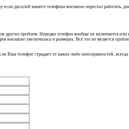
му если дисплей вашего телефона внезапно перестал работать, 
ом других проблем. Нередко телефон вообще не включается или н
рея внезапно увеличилась в размерах. Все это не является проб
Если Ваш телефон страдает от каких-либо неисправностей, всегд