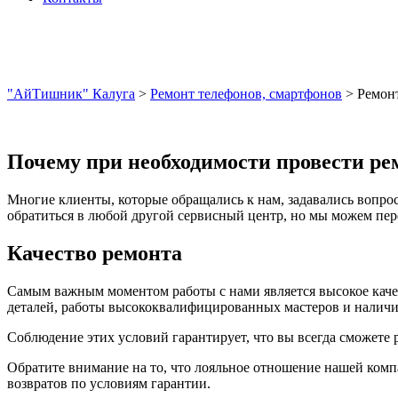
"АйТишник" Калуга
>
Ремонт телефонов, смартфонов
>
Ремон
Почему при необходимости провести ре
Многие клиенты, которые обращались к нам, задавались вопрос
обратиться в любой другой сервисный центр, но мы можем пере
Качество ремонта
Самым важным моментом работы с нами является высокое качес
деталей, работы высококвалифицированных мастеров и наличия
Соблюдение этих условий гарантирует, что вы всегда сможете 
Обратите внимание на то, что лояльное отношение нашей комп
возвратов по условиям гарантии.