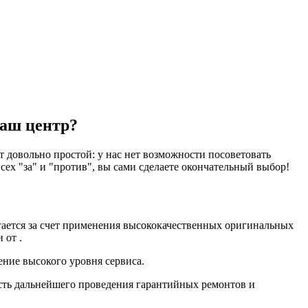
наш центр?
 довольно простой: у нас нет возможности посоветовать
ех "за" и "против", вы сами сделаете окончательный выбор!
гается за счет применения высококачественных оригинальных
 от .
ение высокого уровня сервиса.
сть дальнейшего проведения гарантийных ремонтов и