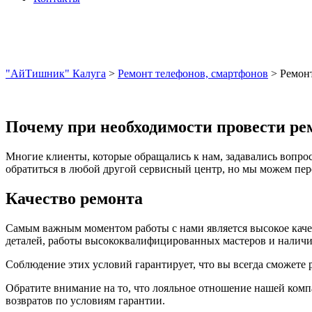
"АйТишник" Калуга
>
Ремонт телефонов, смартфонов
>
Ремон
Почему при необходимости провести ре
Многие клиенты, которые обращались к нам, задавались вопрос
обратиться в любой другой сервисный центр, но мы можем пере
Качество ремонта
Самым важным моментом работы с нами является высокое качес
деталей, работы высококвалифицированных мастеров и наличия
Соблюдение этих условий гарантирует, что вы всегда сможете 
Обратите внимание на то, что лояльное отношение нашей комп
возвратов по условиям гарантии.