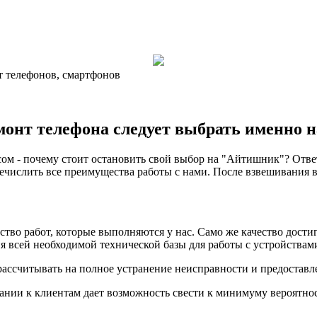
т телефонов, смартфонов
монт телефона следует выбрать именно 
ом - почему стоит остановить свой выбор на "Айтишник"? Ответ
числить все преимущества работы с нами. После взвешивания вс
тво работ, которые выполняются у нас. Само же качество дости
 всей необходимой технической базы для работы с устройствами
рассчитывать на полное устранение неисправности и предоставл
ании к клиентам дает возможность свести к минимуму вероятно