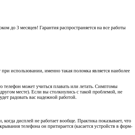
ом до 3 месяцев! Гарантия распространяется на все работы
ри использовании, именно такая поломка является наиболее
то телефон может учиться плавать или летать. Симптомы
другом месте). Если вы столкнулись с такой проблемой, не
удет радовать вас надежной работой.
 когда дисплей не работает вообще. Практика показывает, что
крывания телефона он притирается (касается устройств в форм-