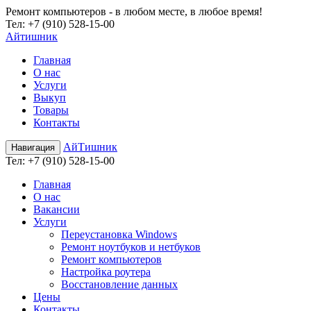
Ремонт компьютеров - в любом месте, в любое время!
Teл:
+7 (910) 528-15-00
Айтишник
Главная
О нас
Услуги
Выкуп
Товары
Контакты
АйТишник
Навигация
Teл:
+7 (910) 528-15-00
Главная
О нас
Вакансии
Услуги
Переустановка Windows
Ремонт ноутбуков и нетбуков
Ремонт компьютеров
Настройка роутера
Восстановление данных
Цены
Контакты