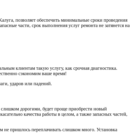
Калуга, позволяет обеспечить минимальные сроки проведения
запасные части, срок выполнения услуг ремонта не затянется на
льным клиентам такую услугу, как срочная диагностика.
ественно сэкономим ваше время!
аги, ударов или падений.
я слишком дорогими, будет проще приобрести новый
сательно качества работы в целом, а также запасных частей,
ам не пришлось переплачивать слишком много. Установка