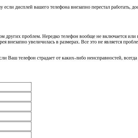
му если дисплей вашего телефона внезапно перестал работать, 
ом других проблем. Нередко телефон вообще не включается или н
рея внезапно увеличилась в размерах. Все это не является проб
Если Ваш телефон страдает от каких-либо неисправностей, всегд