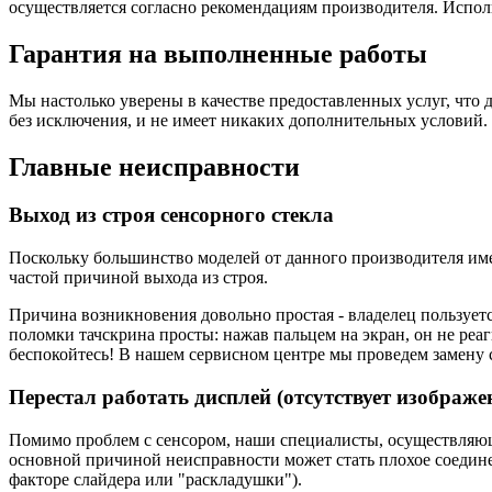
осуществляется согласно рекомендациям производителя. Испол
Гарантия на выполненные работы
Мы настолько уверены в качестве предоставленных услуг, что 
без исключения, и не имеет никаких дополнительных условий.
Главные неисправности
Выход из строя сенсорного стекла
Поскольку большинство моделей от данного производителя им
частой причиной выхода из строя.
Причина возникновения довольно простая - владелец пользуетс
поломки тачскрина просты: нажав пальцем на экран, он не реаг
беспокойтесь! В нашем сервисном центре мы проведем замену с
Перестал работать дисплей (отсутствует изображе
Помимо проблем с сенсором, наши специалисты, осуществляющи
основной причиной неисправности может стать плохое соединен
факторе слайдера или "раскладушки").