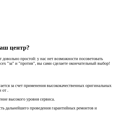
наш центр?
 довольно простой: у нас нет возможности посоветовать
ех "за" и "против", вы сами сделаете окончательный выбор!
гается за счет применения высококачественных оригинальных
 от .
ение высокого уровня сервиса.
сть дальнейшего проведения гарантийных ремонтов и