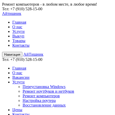
Ремонт компьютеров - в любом месте, в любое время!
Teл:
+7 (910) 528-15-00
Айтишник
Главная
О нас
Услуги
Выкуп
Товары
Контакты
АйТишник
Навигация
Teл:
+7 (910) 528-15-00
Главная
О нас
Вакансии
Услуги
Переустановка Windows
Ремонт ноутбуков и нетбуков
Ремонт компьютеров
Настройка роутера
Восстановление данных
Цены
Контакты