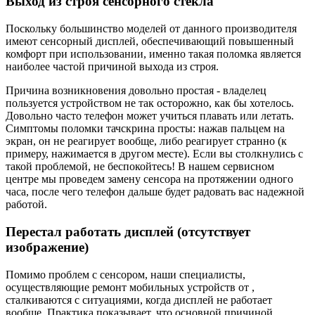
Выход из строя сенсорного стекла
Поскольку большинство моделей от данного производителя
имеют сенсорный дисплей, обеспечивающий повышенный
комфорт при использовании, именно такая поломка является
наиболее частой причиной выхода из строя.
Причина возникновения довольно простая - владелец
пользуется устройством не так осторожно, как бы хотелось.
Довольно часто телефон может учиться плавать или летать.
Симптомы поломки тачскрина просты: нажав пальцем на
экран, он не реагирует вообще, либо реагирует странно (к
примеру, нажимается в другом месте). Если вы столкнулись с
такой проблемой, не беспокойтесь! В нашем сервисном
центре мы проведем замену сенсора на протяжении одного
часа, после чего телефон дальше будет радовать вас надежной
работой.
Перестал работать дисплей (отсутствует
изображение)
Помимо проблем с сенсором, наши специалисты,
осуществляющие ремонт мобильных устройств от ,
сталкиваются с ситуациями, когда дисплей не работает
вообще. Практика показывает, что основной причиной