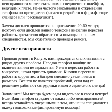
неисправности может стать плохое соединение с шлейфом,
ведущим к плате. Из-за частого закрывания и открывания
телефона он притирается (касается устройств в форм-факторе
слайдера или "раскладушки").
Замена дисплея проводится на протяжении 20-60 минут,
поэтому если дисплей вашего телефона внезапно перестал
работать, достаточно обратиться за помощью к нашим
специалистам. Мы обязательно проведем ремонт.
Другие неисправности
Проводя ремонт в Калуге, нам приходится сталкиваться и с
рядом других проблем. Нередко телефон вообще не
включается или не заряжается. У него перестал работать
микрофон, начал хрипеть динамик. Кнопки перестали
работать корректно, а батарея внезапно увеличилась в
размерах. Все это не является проблемой, если над ее
решением работают сотрудники нашего сервисного центра!
Запомните! Мы всегда будем рады видеть вас в своем центре!
Если Ваш телефон страдает от каких-либо неисправностей,
всегда оставайтесь уверенными в том, что наши специалисты
окажут высококвалифицированную помощь!