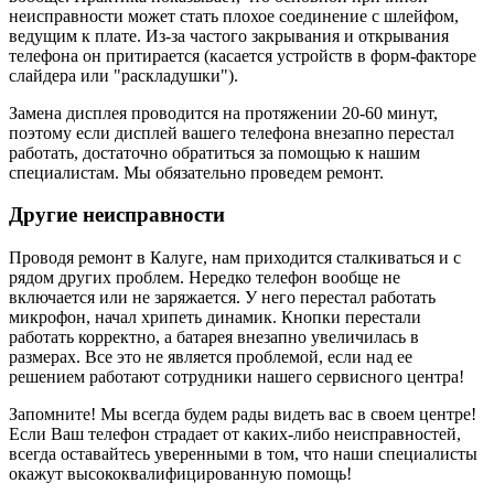
неисправности может стать плохое соединение с шлейфом,
ведущим к плате. Из-за частого закрывания и открывания
телефона он притирается (касается устройств в форм-факторе
слайдера или "раскладушки").
Замена дисплея проводится на протяжении 20-60 минут,
поэтому если дисплей вашего телефона внезапно перестал
работать, достаточно обратиться за помощью к нашим
специалистам. Мы обязательно проведем ремонт.
Другие неисправности
Проводя ремонт в Калуге, нам приходится сталкиваться и с
рядом других проблем. Нередко телефон вообще не
включается или не заряжается. У него перестал работать
микрофон, начал хрипеть динамик. Кнопки перестали
работать корректно, а батарея внезапно увеличилась в
размерах. Все это не является проблемой, если над ее
решением работают сотрудники нашего сервисного центра!
Запомните! Мы всегда будем рады видеть вас в своем центре!
Если Ваш телефон страдает от каких-либо неисправностей,
всегда оставайтесь уверенными в том, что наши специалисты
окажут высококвалифицированную помощь!