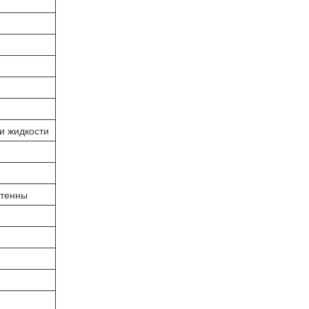
и жидкости
нтенны