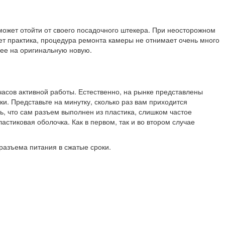
ожет отойти от своего посадочного штекера. При неосторожном
ет практика, процедура ремонта камеры не отнимает очень много
 ее на оригинальную новую.
часов активной работы. Естественно, на рынке представлены
и. Представьте на минутку, сколько раз вам приходится
ть, что сам разъем выполнен из пластика, слишком частое
астиковая оболочка. Как в первом, так и во втором случае
разъема питания в сжатые сроки.