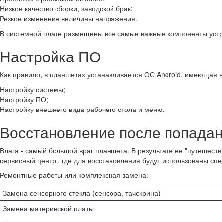
Низкое качество сборки, заводской брак;
Резкое изменение величины напряжения.
В системной плате размещены все самые важные компоненты устро
Настройка ПО
Как правило, в планшетах устанавливается ОС Android, имеющая в
Настройку системы;
Настройку ПО;
Настройку внешнего вида рабочего стола и меню.
Восстановление после попадан
Влага - самый большой враг планшета. В результате ее "путешест
сервисный центр , где для восстановления будут использованы сп
Ремонтные работы или комплексная замена:
Замена сенсорного стекла (сенсора, тачскрина)
Замена материнской платы