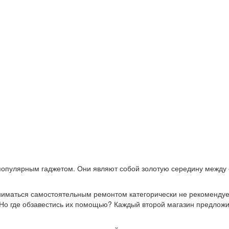
популярным гаджетом. Они являют собой золотую середину между 
Заниматься самостоятельным ремонтом категорически не рекомендуе
Но где обзавестись их помощью? Каждый второй магазин предложит 