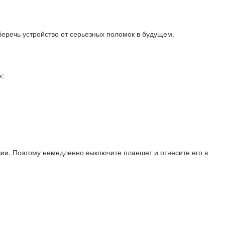
еречь устройство от серьезных поломок в будущем.
я:
озии. Поэтому немедленно выключите планшет и отнесите его в