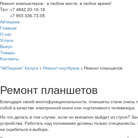
Ремонт компьютеров - в любом месте, в любое время!
Teл:
+7 4842 20-10-18
+7 953 336-73-05
Айтишник
Главная
О нас
Услуги
Выкуп
Товары
Контакты
"АйТишник" Калуга
>
Ремонт ноутбуков
>
Ремонт планшетов
Ремонт планшетов
Благодаря своей многофункциональности, планшеты стали очень 
собой в качестве электронной книги или портативного телевизора.
Но что делать в том случае, если он внезапно выйдет из строя? 
устройства. Работать над поломками должны только специалисты. 
не ошибиться в выборе.