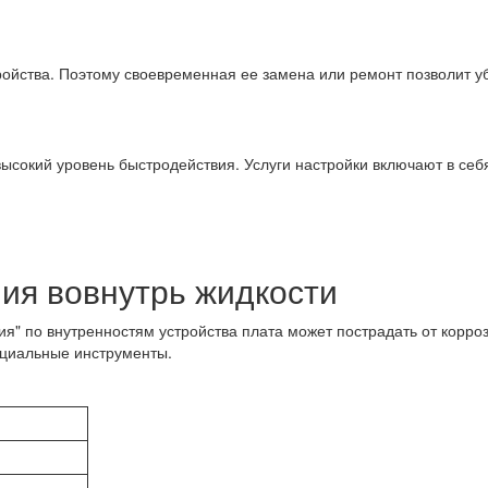
йства. Поэтому своевременная ее замена или ремонт позволит уб
ысокий уровень быстродействия. Услуги настройки включают в себ
ия вовнутрь жидкости
вия" по внутренностям устройства плата может пострадать от корр
ециальные инструменты.