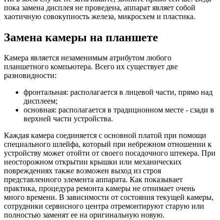
пока замена дисплея не проведена, аппарат являет собой
хаотичную совокупность железа, микросхем и пластика.
Замена камеры на планшете
Камера является незаменимым атрибутом любого
планшетного компьютера. Всего их существует две
разновидности:
фронтальная: располагается в лицевой части, прямо над
дисплеем;
основная: располагается в традиционном месте - сзади в
верхней части устройства.
Каждая камера соединяется с основной платой при помощи
специального шлейфа, который при небрежном отношении к
устройству может отойти от своего посадочного штекера. При
неосторожном открытии крышки или механических
повреждениях также возможен выход из строя
представленного элемента аппарата. Как показывает
практика, процедура ремонта камеры не отнимает очень
много времени. В зависимости от состояния текущей камеры,
сотрудники сервисного центра отремонтируют старую или
полностью заменят ее на оригинальную новую.