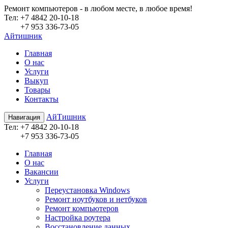
Ремонт компьютеров - в любом месте, в любое время!
Teл:
+7 4842 20-10-18
+7 953 336-73-05
Айтишник
Главная
О нас
Услуги
Выкуп
Товары
Контакты
АйТишник
Навигация
Teл:
+7 4842 20-10-18
+7 953 336-73-05
Главная
О нас
Вакансии
Услуги
Переустановка Windows
Ремонт ноутбуков и нетбуков
Ремонт компьютеров
Настройка роутера
Восстановление данных