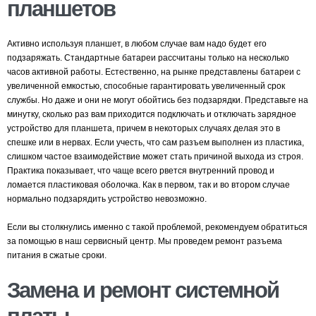
планшетов
Активно используя планшет, в любом случае вам надо будет его
подзаряжать. Стандартные батареи рассчитаны только на несколько
часов активной работы. Естественно, на рынке представлены батареи с
увеличенной емкостью, способные гарантировать увеличенный срок
службы. Но даже и они не могут обойтись без подзарядки. Представьте на
минутку, сколько раз вам приходится подключать и отключать зарядное
устройство для планшета, причем в некоторых случаях делая это в
спешке или в нервах. Если учесть, что сам разъем выполнен из пластика,
слишком частое взаимодействие может стать причиной выхода из строя.
Практика показывает, что чаще всего рвется внутренний провод и
ломается пластиковая оболочка. Как в первом, так и во втором случае
нормально подзарядить устройство невозможно.
Если вы столкнулись именно с такой проблемой, рекомендуем обратиться
за помощью в наш сервисный центр. Мы проведем ремонт разъема
питания в сжатые сроки.
Замена и ремонт системной
платы