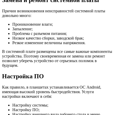
Замена и ремонт системной платы
Причин возникновения неисправностей системной платы
довольно много:
Проникновение влаги;
Запыление;
Проблема с разъемом питания;
Низкое качество сборки, заводской брак;
Резкое изменение величины напряжения.
В системной плате размещены все самые важные компоненты
устройства. Поэтому своевременная ее замена или ремонт
позволит уберечь устройство от серьезных поломок в
будущем.
Настройка ПО
Как правило, в планшетах устанавливается ОС Android,
имеющая высокий уровень быстродействия. Услуги
настройки включают в себя:
Настройку системы;
Настройку ПО;
Настройку внешнего вида рабочего стола и меню.