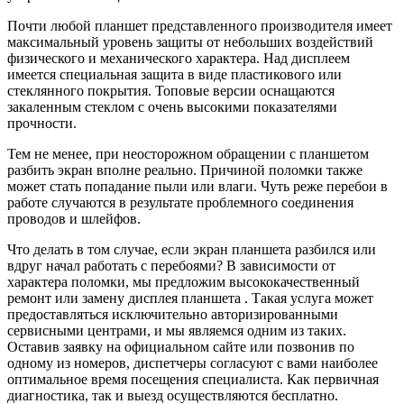
Почти любой планшет представленного производителя имеет
максимальный уровень защиты от небольших воздействий
физического и механического характера. Над дисплеем
имеется специальная защита в виде пластикового или
стеклянного покрытия. Топовые версии оснащаются
закаленным стеклом с очень высокими показателями
прочности.
Тем не менее, при неосторожном обращении с планшетом
разбить экран вполне реально. Причиной поломки также
может стать попадание пыли или влаги. Чуть реже перебои в
работе случаются в результате проблемного соединения
проводов и шлейфов.
Что делать в том случае, если экран планшета разбился или
вдруг начал работать с перебоями? В зависимости от
характера поломки, мы предложим высококачественный
ремонт или замену дисплея планшета . Такая услуга может
предоставляться исключительно авторизированными
сервисными центрами, и мы являемся одним из таких.
Оставив заявку на официальном сайте или позвонив по
одному из номеров, диспетчеры согласуют с вами наиболее
оптимальное время посещения специалиста. Как первичная
диагностика, так и выезд осуществляются бесплатно.