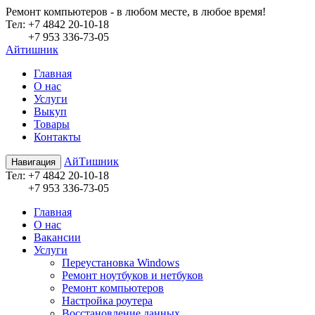
Ремонт компьютеров - в любом месте, в любое время!
Teл:
+7 4842 20-10-18
+7 953 336-73-05
Айтишник
Главная
О нас
Услуги
Выкуп
Товары
Контакты
АйТишник
Навигация
Teл:
+7 4842 20-10-18
+7 953 336-73-05
Главная
О нас
Вакансии
Услуги
Переустановка Windows
Ремонт ноутбуков и нетбуков
Ремонт компьютеров
Настройка роутера
Восстановление данных