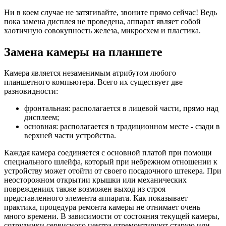
Ни в коем случае не затягивайте, звоните прямо сейчас! Ведь
пока замена дисплея не проведена, аппарат являет собой
хаотичную совокупность железа, микросхем и пластика.
Замена камеры на планшете
Камера является незаменимым атрибутом любого
планшетного компьютера. Всего их существует две
разновидности:
фронтальная: располагается в лицевой части, прямо над
дисплеем;
основная: располагается в традиционном месте - сзади в
верхней части устройства.
Каждая камера соединяется с основной платой при помощи
специального шлейфа, который при небрежном отношении к
устройству может отойти от своего посадочного штекера. При
неосторожном открытии крышки или механических
повреждениях также возможен выход из строя
представленного элемента аппарата. Как показывает
практика, процедура ремонта камеры не отнимает очень
много времени. В зависимости от состояния текущей камеры,
сотрудники сервисного центра отремонтируют старую или