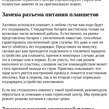
полностью заменят ее на оригинальную новую.
Замена разъема питания планшетов
Активно используя планшет, в любом случае вам надо будет
его подзаряжать. Стандартные батареи рассчитаны только на
несколько часов активной работы. Естественно, на рынке
представлены батареи с увеличенной емкостью, способные
гарантировать увеличенный срок службы. Но даже и они не
могут обойтись без подзарядки. Представьте на минутку,
сколько раз вам приходится подключать и отключать зарядное
устройство для планшета, причем в некоторых случаях делая
это в спешке или в нервах. Если учесть, что сам разъем
выполнен из пластика, слишком частое взаимодействие может
стать причиной выхода из строя. Практика показывает, что
чаще всего рвется внутренний провод и ломается пластиковая
оболочка. Как в первом, так и во втором случае нормально
подзарядить устройство невозможно.
Если вы столкнулись именно с такой проблемой, рекомендуем
обратиться за помощью в наш сервисный центр. Мы проведем
ремонт разъема питания в сжатые сроки.