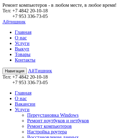
Ремонт компьютеров - в любом месте, в любое время!
Teл:
+7 4842 20-10-18
+7 953 336-73-05
Айтишник
Главная
О нас
Услуги
Выкуп
Товары
Контакты
АйТишник
Навигация
Teл:
+7 4842 20-10-18
+7 953 336-73-05
Главная
О нас
Вакансии
Услуги
Переустановка Windows
Ремонт ноутбуков и нетбуков
Ремонт компьютеров
Настройка роутера
Восстановление данных