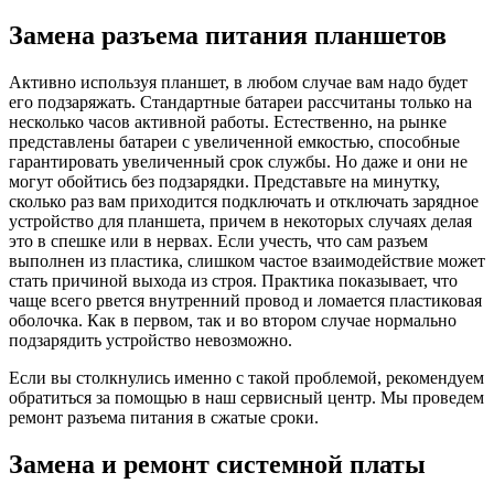
Замена разъема питания планшетов
Активно используя планшет, в любом случае вам надо будет
его подзаряжать. Стандартные батареи рассчитаны только на
несколько часов активной работы. Естественно, на рынке
представлены батареи с увеличенной емкостью, способные
гарантировать увеличенный срок службы. Но даже и они не
могут обойтись без подзарядки. Представьте на минутку,
сколько раз вам приходится подключать и отключать зарядное
устройство для планшета, причем в некоторых случаях делая
это в спешке или в нервах. Если учесть, что сам разъем
выполнен из пластика, слишком частое взаимодействие может
стать причиной выхода из строя. Практика показывает, что
чаще всего рвется внутренний провод и ломается пластиковая
оболочка. Как в первом, так и во втором случае нормально
подзарядить устройство невозможно.
Если вы столкнулись именно с такой проблемой, рекомендуем
обратиться за помощью в наш сервисный центр. Мы проведем
ремонт разъема питания в сжатые сроки.
Замена и ремонт системной платы