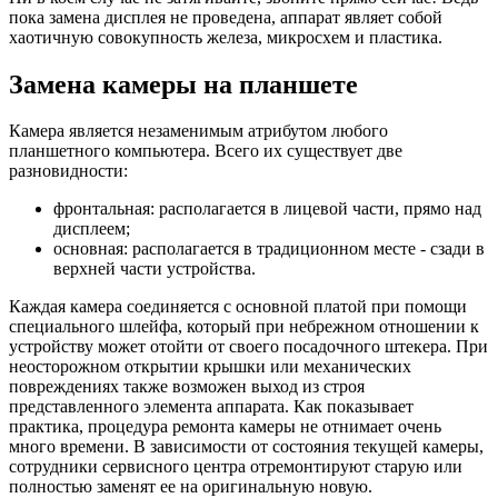
пока замена дисплея не проведена, аппарат являет собой
хаотичную совокупность железа, микросхем и пластика.
Замена камеры на планшете
Камера является незаменимым атрибутом любого
планшетного компьютера. Всего их существует две
разновидности:
фронтальная: располагается в лицевой части, прямо над
дисплеем;
основная: располагается в традиционном месте - сзади в
верхней части устройства.
Каждая камера соединяется с основной платой при помощи
специального шлейфа, который при небрежном отношении к
устройству может отойти от своего посадочного штекера. При
неосторожном открытии крышки или механических
повреждениях также возможен выход из строя
представленного элемента аппарата. Как показывает
практика, процедура ремонта камеры не отнимает очень
много времени. В зависимости от состояния текущей камеры,
сотрудники сервисного центра отремонтируют старую или
полностью заменят ее на оригинальную новую.