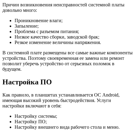
Причин возникновения неисправностей системной платы
довольно много:
Проникновение влаги;
Запыление;
Проблема с разъемом питания;
Низкое качество сборки, заводской брак;
Резкое изменение величины напряжения.
В системной плате размещены все самые важные компоненты
устройства. Поэтому своевременная ее замена или ремонт
позволит уберечь устройство от серьезных поломок в
будущем.
Настройка ПО
Как правило, в планшетах устанавливается ОС Android,
имеющая высокий уровень быстродействия. Услуги
настройки включают в себя:
Настройку системы;
Настройку ПО;
Настройку внешнего вида рабочего стола и меню.