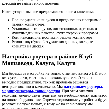
который не займет много времени.
Какие услуги мы еще предоставляем нашим клиентам:
Полное удаление вирусов и вредоносных программ с
памяти компьютера.
Установка антивирусов, лицензионных офисных и
мультимедийных пакетов, бухгалтерских программ.
Комплексная диагностика и ремонт компьютера.
Ремонт ноутбуков без удаления данных, которые
хранятся на дисках.
Настройка роутера в районе Клуб
Машзавода, Калуга, Калуга
Мы беремся за настройку не только отдельно взятого ПК, но и
всех устройств, связанных в локальную сеть. Это очень
выгодно предприятиям, так как проблема решается
централизованно и комплексно. Мы
настраиваем роутеры,
маршрутизаторы, точки доступа
. При этом заказчик
экономит немало денег, ведь ему нет необходимости тратиться
на новое оборудование. Отремонтированные устройства будут
работать не хуже новых, к тому же на свою работу мы
распространяем гарантию.