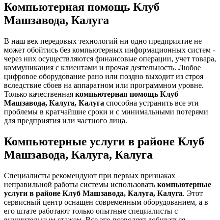
Компьютерная помощь Клуб
Машзавода, Калуга
В наш век передовых технологий ни одно предприятие не
может обойтись без компьютерных информационных систем -
через них осуществляются финансовые операции, учет товара,
коммуникация с клиентами и прочая деятельность. Любое
цифровое оборудование рано или поздно выходит из строя
вследствие сбоев на аппаратном или программном уровне.
Только качественная
компьютерная помощь Клуб
Машзавода, Калуга, Калуга
способна устранить все эти
проблемы в кратчайшие сроки и с минимальными потерями
для предприятия или частного лица.
Компьютерные услуги в районе Клуб
Машзавода, Калуга, Калуга
Специалисты рекомендуют при первых признаках
неправильной работы системы использовать
компьютерные
услуги в районе Клуб Машзавода, Калуга, Калуга
. Этот
сервисный центр оснащен современным оборудованием, а в
его штате работают только опытные специалисты с
внушительным стажем. Все это позволяет добиваться