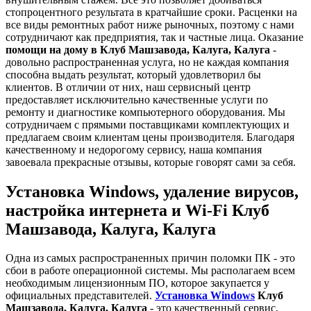
стопроцентного результата в кратчайшие сроки. Расценки на
все виды ремонтных работ ниже рыночных, поэтому с нами
сотрудничают как предприятия, так и частные лица. Оказание
помощи на дому в Клуб Машзавода, Калуга, Калуга
-
довольно распространенная услуга, но не каждая компания
способна выдать результат, который удовлетворил бы
клиентов. В отличии от них, наш сервисный центр
предоставляет исключительно качественные услуги по
ремонту и диагностике компьютерного оборудования. Мы
сотрудничаем с прямыми поставщиками комплектующих и
предлагаем своим клиентам цены производителя. Благодаря
качественному и недорогому сервису, наша компания
завоевала прекрасные отзывы, которые говорят сами за себя.
Установка Windows, удаление вирусов,
настройка интернета и Wi-Fi Клуб
Машзавода, Калуга, Калуга
Одна из самых распространенных причин поломки ПК - это
сбои в работе операционной системы. Мы располагаем всем
необходимым лицензионным ПО, которое закупается у
официальных представителей.
Установка Windows
Клуб
Машзавода, Калуга, Калуга
- это качественный сервис,