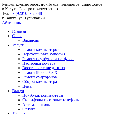
Ремонт компьютеров, ноутбуков, планшетов, смартфонов
в Калуге. Быстро и качественно.
Teл:
+7 (920) 617-25-48
г.Калуга, ул. Тульская 74
Айтишник
Главная
О нас
Вакансии
Услуги
Ремонт компьютеров
Переустановка Windows
Ремонт ноутбуков и нетбуков
Настройка роутера
Восстановление данных
Ремонт iPhone 7,8,X
Ремонт смартфонов
Сборка компьютера
Цены
Выкуп
Ноутбуки, компьютеры
Смартфоны и сотовые телефоны
Автомагнитолы
Оптика
Товары