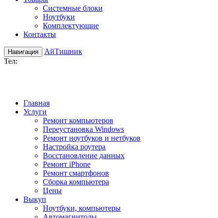
Системные блоки
Ноутбуки
Комплектующие
Контакты
АйТишник
Навигация
Teл:
+7 (920) 617-25-48
Главная
Услуги
Ремонт компьютеров
Переустановка Windows
Ремонт ноутбуков и нетбуков
Настройка роутера
Восстановление данных
Ремонт iPhone
Ремонт смартфонов
Сборка компьютера
Цены
Выкуп
Ноутбуки, компьютеры
Автомагнитолы