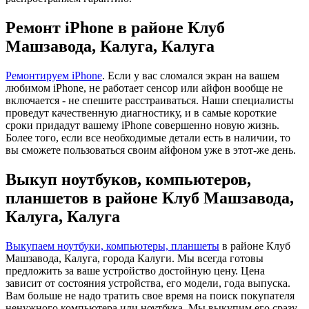
Ремонт iPhone в районе Клуб
Машзавода, Калуга, Калуга
Ремонтируем iPhone
. Если у вас сломался экран на вашем
любимом iPhone, не работает сенсор или айфон вообще не
включается - не спешите расстраиваться. Наши специалисты
проведут качественную диагностику, и в самые короткие
сроки придадут вашему iPhone совершенно новую жизнь.
Более того, если все необходимые детали есть в наличии, то
вы сможете пользоваться своим айфоном уже в этот-же день.
Выкуп ноутбуков, компьютеров,
планшетов в районе Клуб Машзавода,
Калуга, Калуга
Выкупаем ноутбуки, компьютеры, планшеты
в районе Клуб
Машзавода, Калуга, города Калуги. Мы всегда готовы
предложить за ваше устройство достойную цену. Цена
зависит от состояния устройства, его модели, года выпуска.
Вам больше не надо тратить свое время на поиск покупателя
ненужного компьютера или ноутбука. Мы выкупим его сразу