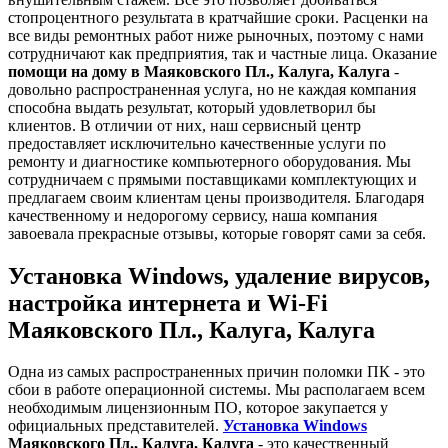
стопроцентного результата в кратчайшие сроки. Расценки на
все виды ремонтных работ ниже рыночных, поэтому с нами
сотрудничают как предприятия, так и частные лица. Оказание
помощи на дому в Маяковского Пл., Калуга, Калуга
-
довольно распространенная услуга, но не каждая компания
способна выдать результат, который удовлетворил бы
клиентов. В отличии от них, наш сервисный центр
предоставляет исключительно качественные услуги по
ремонту и диагностике компьютерного оборудования. Мы
сотрудничаем с прямыми поставщиками комплектующих и
предлагаем своим клиентам цены производителя. Благодаря
качественному и недорогому сервису, наша компания
завоевала прекрасные отзывы, которые говорят сами за себя.
Установка Windows, удаление вирусов,
настройка интернета и Wi-Fi
Маяковского Пл., Калуга, Калуга
Одна из самых распространенных причин поломки ПК - это
сбои в работе операционной системы. Мы располагаем всем
необходимым лицензионным ПО, которое закупается у
официальных представителей.
Установка Windows
Маяковского Пл., Калуга, Калуга
- это качественный